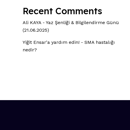
Recent Comments
Ali KAYA
-
Yaz Şenliği & Bilgilendirme Günü
(21.06.2025)
Yiğit Ensar'a yardım edin!
-
SMA hastalığı
nedir?