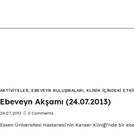
AKTİVİTELER
,
EBEVEYN BULUŞMALARI
,
KLİNİK İÇİNDEKİ ETK
Ebeveyn Akşamı (24.07.2013)
24.07.2013
0
Comments
Essen Üniversitesi Hastanesi’nin Kanser Kliniği’nde bir e