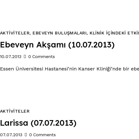
AKTİVİTELER
,
EBEVEYN BULUŞMALARI
,
KLİNİK İÇİNDEKİ ETK
Ebeveyn Akşamı (10.07.2013)
10.07.2013
0
Comments
Essen Üniversitesi Hastanesi’nin Kanser Kliniği’nde bir e
AKTİVİTELER
Larissa (07.07.2013)
07.07.2013
0
Comments