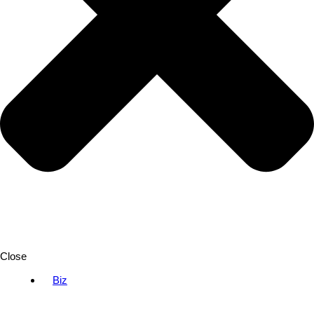
Close
Biz