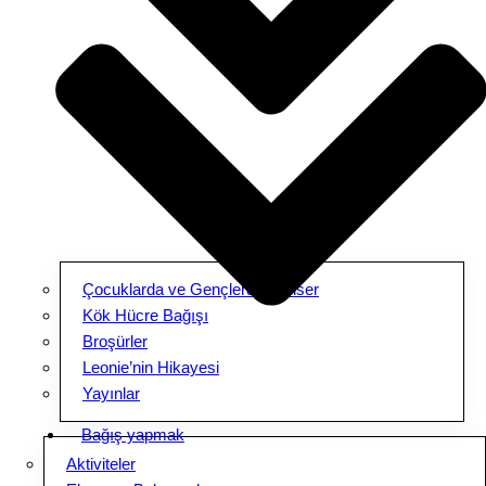
Çocuklarda ve Gençlerde Kanser
Kök Hücre Bağışı
Broşürler
Leonie’nin Hikayesi
Yayınlar
Bağış yapmak
Aktiviteler