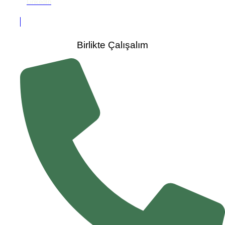
LinkedIn
Birlikte Çalışalım