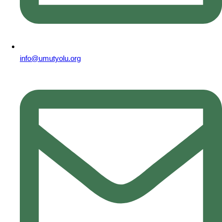
info@umutyolu.org