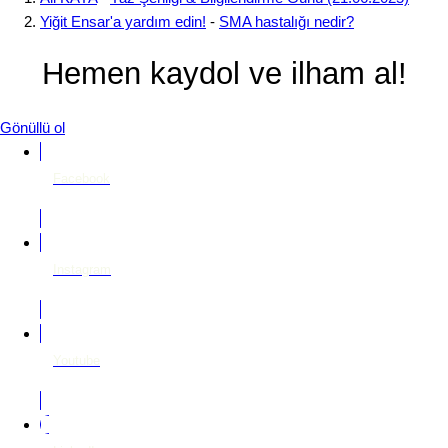
Yiğit Ensar'a yardım edin!
-
SMA hastalığı nedir?
Hemen kaydol ve ilham al!
Gönüllü ol
Facebook
Instagram
Youtube