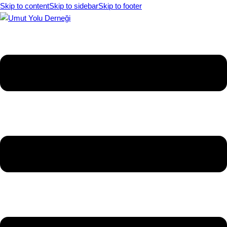
Skip to content
Skip to sidebar
Skip to footer