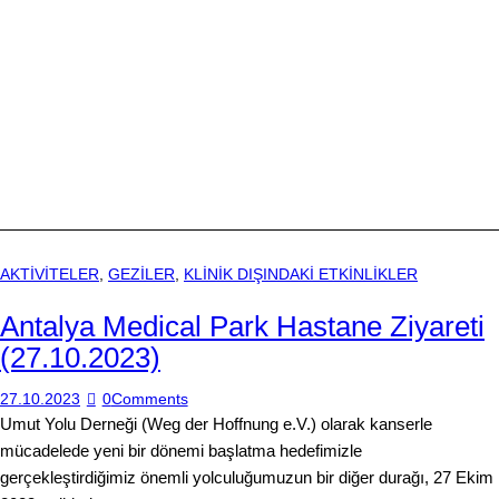
AKTİVİTELER
,
GEZİLER
,
KLİNİK DIŞINDAKİ ETKİNLİKLER
Antalya Medical Park Hastane Ziyareti
(27.10.2023)
27.10.2023
0
Comments
Umut Yolu Derneği (Weg der Hoffnung e.V.) olarak kanserle
mücadelede yeni bir dönemi başlatma hedefimizle
gerçekleştirdiğimiz önemli yolculuğumuzun bir diğer durağı, 27 Ekim