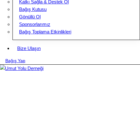
Katkı Sağla & Destek Ol
Bağış Kutusu
Gönüllü Ol
Sponsorlarımız
Bağış Toplama Etkinlikleri
Bize Ulaşın
Bağış Yap