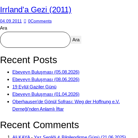
Irrland’a Gezi (2011)
04.09.2011
0
Comments
Ara
Ara
Recent Posts
Ebeveyn Buluşması (05.08.2026)
Ebeveyn Buluşması (08.06.2026)
19 Eylül Gaziler Günü
Ebeveyn Buluşması (01.04.2026)
Oberhausen’de Gönül Sofrası: Weg der Hoffnung e.V.
Derneği’nden Anlamlı İftar
Recent Comments
Ali KAYA
-
Yaz Şenliği & Bilgilendirme Günü (21.06.2025)