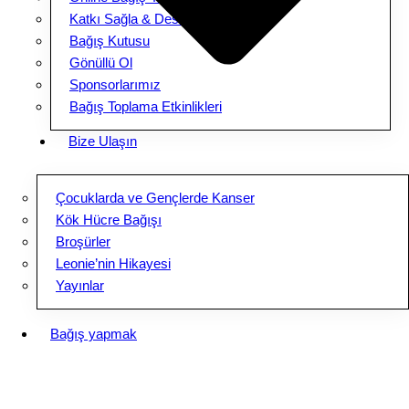
Katkı Sağla & Destek Ol
Bağış Kutusu
Gönüllü Ol
Sponsorlarımız
Bağış Toplama Etkinlikleri
Bize Ulaşın
Çocuklarda ve Gençlerde Kanser
Kök Hücre Bağışı
Broşürler
Leonie’nin Hikayesi
Yayınlar
Bağış yapmak