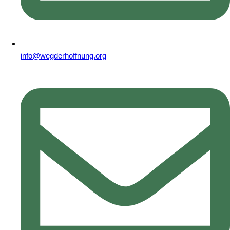
info@wegderhoffnung.org