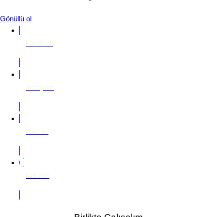
Gönüllü ol
Facebook
Instagram
Youtube
LinkedIn