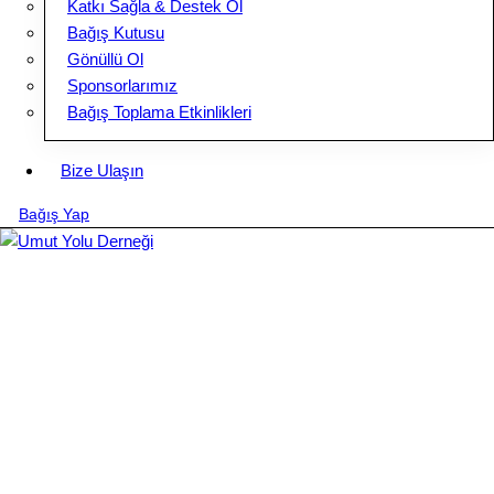
Katkı Sağla & Destek Ol
Bağış Kutusu
Gönüllü Ol
Sponsorlarımız
Bağış Toplama Etkinlikleri
Bize Ulaşın
Bağış Yap