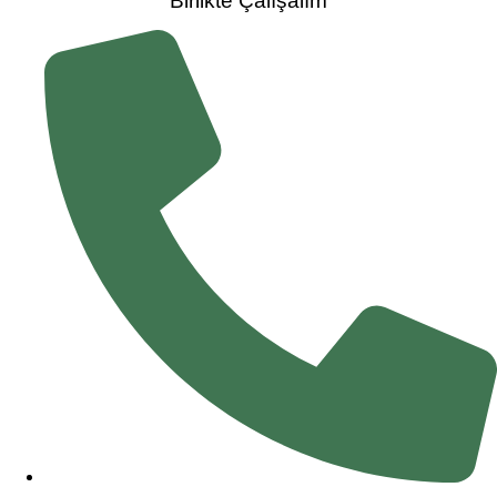
Birlikte Çalışalım