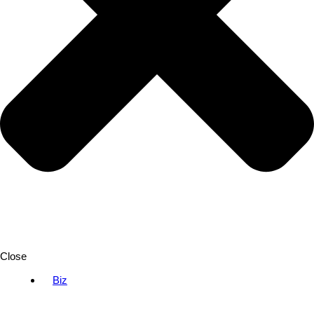
Close
Biz