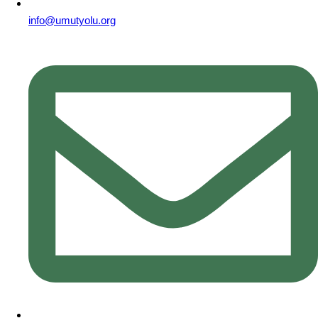
info@umutyolu.org