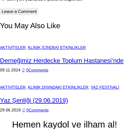
You May Also Like
AKTİVİTELER
,
KLİNİK İÇİNDEKİ ETKİNLİKLER
Derneğimiz Herdecke Toplum Hastanesi’nde
09.11.2024
0
Comments
AKTİVİTELER
,
KLİNİK DIŞINDAKİ ETKİNLİKLER
,
YAZ FESTİVALİ
Yaz Şenliği (29.06.2019)
29.06.2019
0
Comments
Hemen kaydol ve ilham al!