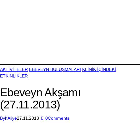
AKTİVİTELER
EBEVEYN BULUŞMALARI
KLİNİK İÇİNDEKİ
ETKİNLİKLER
Ebeveyn Akşamı
(27.11.2013)
By
hAliye
27.11.2013
0
Comments