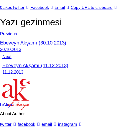
0
Likes
Twitter
Facebook
Email
Copy URL to clipboard
Yazı gezinmesi
Previous
Ebeveyn Akşamı (30.10.2013)
30.10.2013
Next
Ebeveyn Akşamı (11.12.2013)
11.12.2013
hAliye
About Author
twitter
facebook
email
instagram