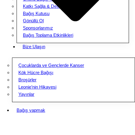
Katkı Sağla & Destek Ol
Bağış Kutusu
Gönüllü Ol
Sponsorlarımız
Bağış Toplama Etkinlikleri
Bize Ulaşın
Çocuklarda ve Gençlerde Kanser
Kök Hücre Bağışı
Broşürler
Leonie’nin Hikayesi
Yayınlar
Bağış yapmak