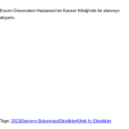
Essen Üniversitesi Hastanesi’nin Kanser Kliniği’nde bir ebeveyn
akşamı.
Tags:
2013
Ebeveyn Buluşması
Etkinlikler
Klinik İçi Etkinlikler