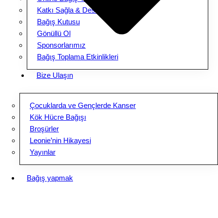
Katkı Sağla & Destek Ol
Bağış Kutusu
Gönüllü Ol
Sponsorlarımız
Bağış Toplama Etkinlikleri
Bize Ulaşın
Çocuklarda ve Gençlerde Kanser
Kök Hücre Bağışı
Broşürler
Leonie’nin Hikayesi
Yayınlar
Bağış yapmak