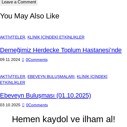
You May Also Like
AKTİVİTELER
,
KLİNİK İÇİNDEKİ ETKİNLİKLER
Derneğimiz Herdecke Toplum Hastanesi’nde
09.11.2024
0
Comments
AKTİVİTELER
,
EBEVEYN BULUŞMALARI
,
KLİNİK İÇİNDEKİ
ETKİNLİKLER
Ebeveyn Buluşması (01.10.2025)
03.10.2025
0
Comments
Hemen kaydol ve ilham al!