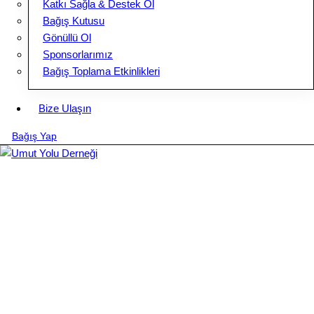
Katkı Sağla & Destek Ol
Bağış Kutusu
Gönüllü Ol
Sponsorlarımız
Bağış Toplama Etkinlikleri
Bize Ulaşın
Bağış Yap