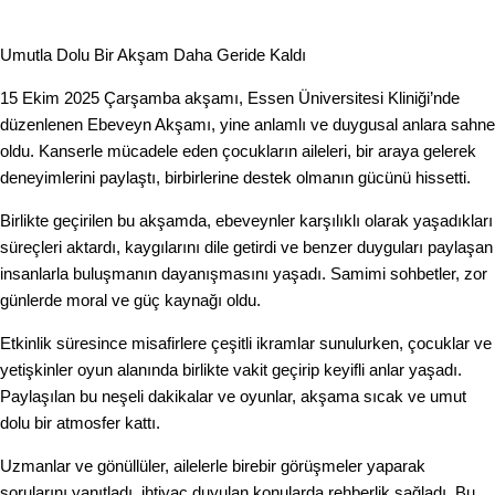
Umutla Dolu Bir Akşam Daha Geride Kaldı
15 Ekim 2025 Çarşamba akşamı, Essen Üniversitesi Kliniği’nde
düzenlenen Ebeveyn Akşamı, yine anlamlı ve duygusal anlara sahne
oldu. Kanserle mücadele eden çocukların aileleri, bir araya gelerek
deneyimlerini paylaştı, birbirlerine destek olmanın gücünü hissetti.
Birlikte geçirilen bu akşamda, ebeveynler karşılıklı olarak yaşadıkları
süreçleri aktardı, kaygılarını dile getirdi ve benzer duyguları paylaşan
insanlarla buluşmanın dayanışmasını yaşadı. Samimi sohbetler, zor
günlerde moral ve güç kaynağı oldu.
Etkinlik süresince misafirlere çeşitli ikramlar sunulurken, çocuklar ve
yetişkinler oyun alanında birlikte vakit geçirip keyifli anlar yaşadı.
Paylaşılan bu neşeli dakikalar ve oyunlar, akşama sıcak ve umut
dolu bir atmosfer kattı.
Uzmanlar ve gönüllüler, ailelerle birebir görüşmeler yaparak
sorularını yanıtladı, ihtiyaç duyulan konularda rehberlik sağladı. Bu