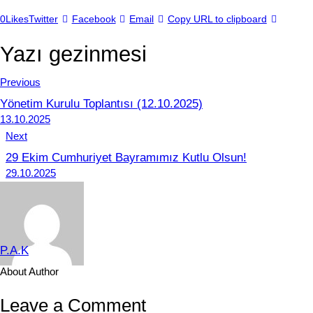
0
Likes
Twitter
Facebook
Email
Copy URL to clipboard
Yazı gezinmesi
Previous
Yönetim Kurulu Toplantısı (12.10.2025)
13.10.2025
Next
29 Ekim Cumhuriyet Bayramımız Kutlu Olsun!
29.10.2025
P.A.K
About Author
Leave a Comment