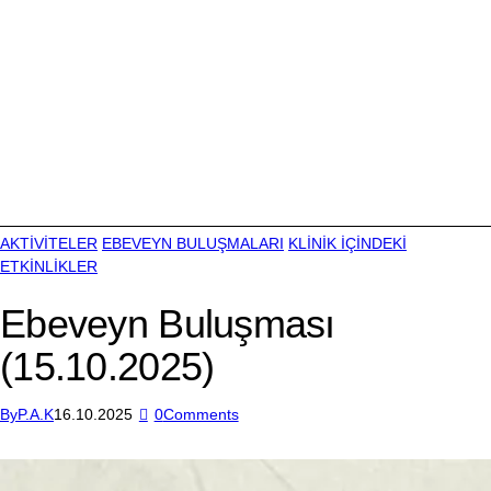
AKTİVİTELER
EBEVEYN BULUŞMALARI
KLİNİK İÇİNDEKİ
ETKİNLİKLER
Ebeveyn Buluşması
(15.10.2025)
By
P.A.K
16.10.2025
0
Comments