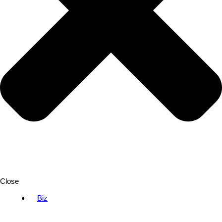
Close
Biz