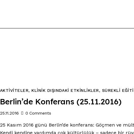
AKTİVİTELER
,
KLİNİK DIŞINDAKİ ETKİNLİKLER
,
SÜREKLİ EĞİT
Berlin’de Konferans (25.11.2016)
25.11.2016
0
Comments
25 Kasım 2016 günü Berlin’de konferans: Göçmen ve mülteci
Kendi kendine yardımda çok kültürlülük – sadece bir rü