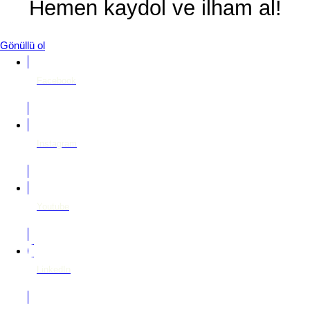
Hemen kaydol ve ilham al!
Gönüllü ol
Facebook
Instagram
Youtube
LinkedIn