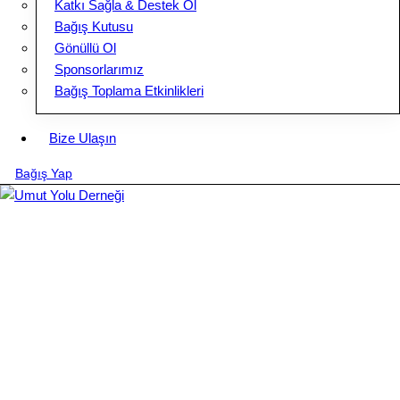
Katkı Sağla & Destek Ol
Bağış Kutusu
Gönüllü Ol
Sponsorlarımız
Bağış Toplama Etkinlikleri
Bize Ulaşın
Bağış Yap