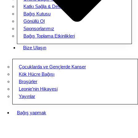
Katkı Sağla & Destek Ol
Bağış Kutusu
Gönüllü Ol
Sponsorlarımız
Bağış Toplama Etkinlikleri
Bize Ulaşın
Çocuklarda ve Gençlerde Kanser
Kök Hücre Bağışı
Broşürler
Leonie’nin Hikayesi
Yayınlar
Bağış yapmak