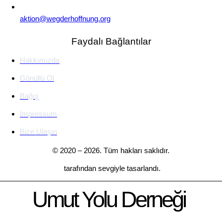
aktion@wegderhoffnung.org
Faydalı Bağlantılar
Hakkımızda
Gönüllü Ol
Bağış
Impressum
Bize Ulaşın
© 2020 – 2026. Tüm hakları saklıdır.
tarafından sevgiyle tasarlandı.
Umut Yolu Derneği