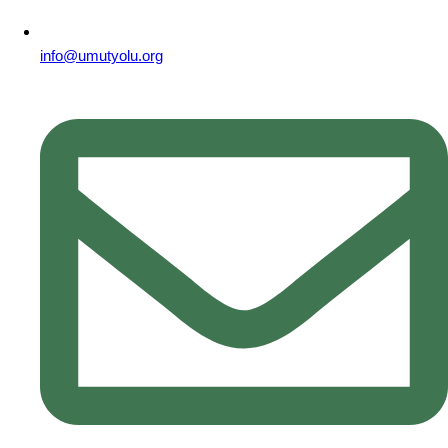
info@umutyolu.org