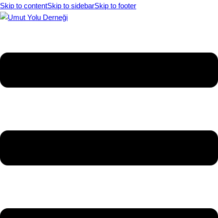
Skip to content
Skip to sidebar
Skip to footer