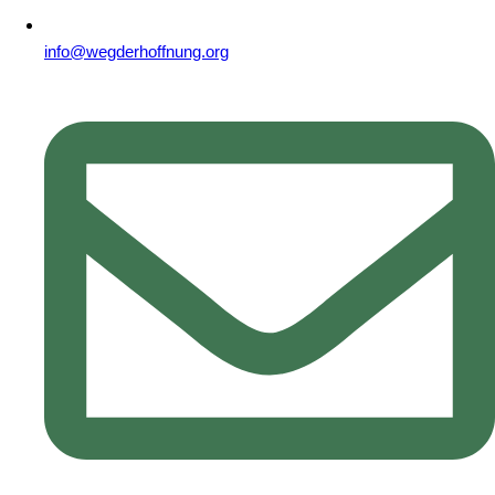
info@wegderhoffnung.org