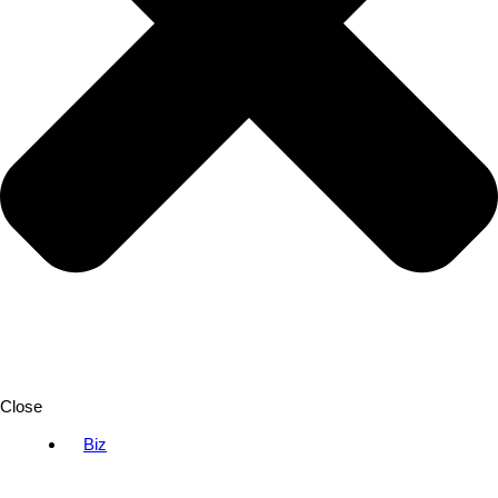
Close
Biz