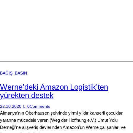
BAĞIŞ
,
BASIN
Werne’deki Amazon Logistik’ten
yürekten destek
22.10.2020
0
Comments
Almanya’nın Oberhausen şehrinde yirmi yıldır kanserli çocuklar
yararına mücadele veren (Weg der Hoffnung e.V.) Umut Yolu
Derneği'ne alışveriş devlerinden Amazon'un Werne çalışanları ve