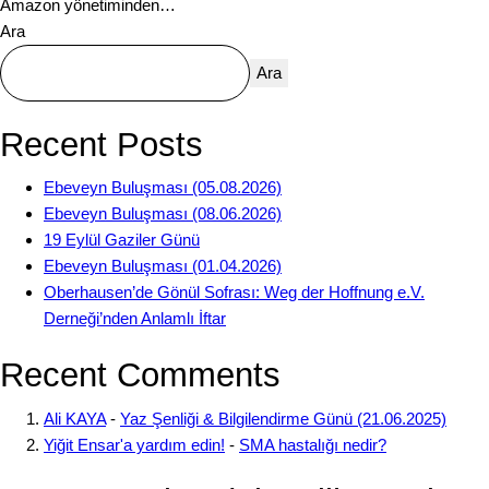
Amazon yönetiminden…
Ara
Ara
Recent Posts
Ebeveyn Buluşması (05.08.2026)
Ebeveyn Buluşması (08.06.2026)
19 Eylül Gaziler Günü
Ebeveyn Buluşması (01.04.2026)
Oberhausen’de Gönül Sofrası: Weg der Hoffnung e.V.
Derneği’nden Anlamlı İftar
Recent Comments
Ali KAYA
-
Yaz Şenliği & Bilgilendirme Günü (21.06.2025)
Yiğit Ensar'a yardım edin!
-
SMA hastalığı nedir?